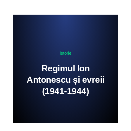
Istorie
Regimul Ion
Antonescu și evreii
(1941-1944)