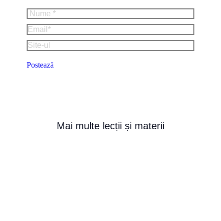
Nume *
Email *
Site-ul
Postează
Mai multe lecții și materii