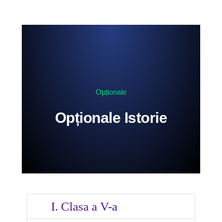
Opționale
Opționale Istorie
I. Clasa a V-a