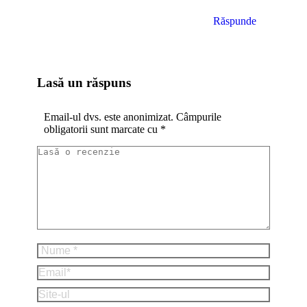
Răspunde
Lasă un răspuns
Email-ul dvs. este anonimizat. Câmpurile
obligatorii sunt marcate cu
*
Lasă o recenzie
Nume *
Email *
Site-ul