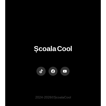
Școala Cool
2024-2026 © Școala Cool