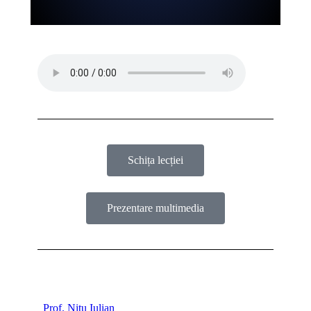
Schița lecției
Prezentare multimedia
Prof. Nițu Iulian