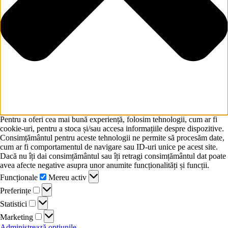
Pentru a oferi cea mai bună experiență, folosim tehnologii, cum ar fi
cookie-uri, pentru a stoca și/sau accesa informațiile despre dispozitive.
Consimțământul pentru aceste tehnologii ne permite să procesăm date,
cum ar fi comportamentul de navigare sau ID-uri unice pe acest site.
Dacă nu îți dai consimțământul sau îți retragi consimțământul dat poate
avea afecte negative asupra unor anumite funcționalități și funcții.
Funcționale
Mereu activ
Preferințe
Statistici
Marketing
Administrează opțiunile