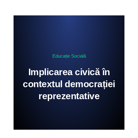
Educație Socială
Implicarea civică în
contextul democrației
reprezentative