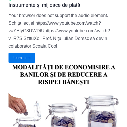
Instrumente și mijloace de plată
Your browser does not support the audio element.
Schița lecției https://www.youtube.com/watch?
v=YElyG3UWDtUhttps://www.youtube.com/watch?
v=R7SISzttuXc Prof. Nițu Iulian Doresc să devin
colaborator Școala Cool
Learn more