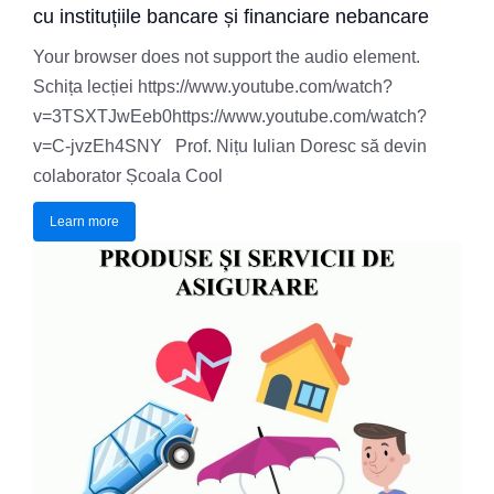
cu instituțiile bancare și financiare nebancare
Your browser does not support the audio element.
Schița lecției https://www.youtube.com/watch?
v=3TSXTJwEeb0https://www.youtube.com/watch?
v=C-jvzEh4SNY Prof. Nițu Iulian Doresc să devin
colaborator Școala Cool
Learn more