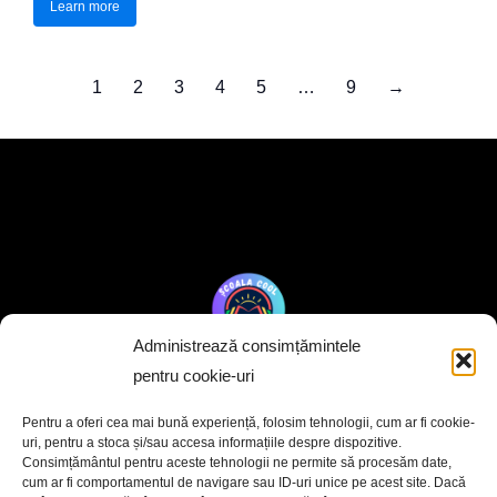
Learn more
1
2
3
4
5
…
9
→
Administrează consimțămintele
pentru cookie-uri
Școala Cool
Pentru a oferi cea mai bună experiență, folosim tehnologii, cum ar fi cookie-
uri, pentru a stoca și/sau accesa informațiile despre dispozitive.
Consimțământul pentru aceste tehnologii ne permite să procesăm date,
cum ar fi comportamentul de navigare sau ID-uri unice pe acest site. Dacă