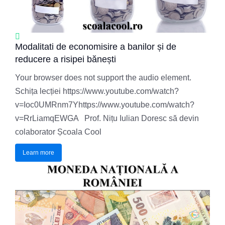
Modalitati de economisire a banilor și de
reducere a risipei bănești
Your browser does not support the audio element.
Schița lecției https://www.youtube.com/watch?
v=Ioc0UMRnm7Yhttps://www.youtube.com/watch?
v=RrLiamqEWGA Prof. Nițu Iulian Doresc să devin
colaborator Școala Cool
Learn more