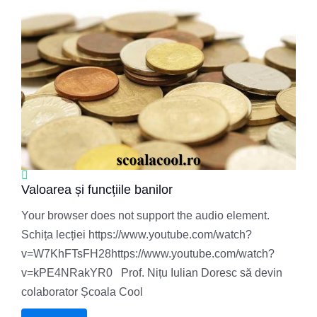
Valoarea și funcțiile banilor
Your browser does not support the audio element.
Schița lecției https://www.youtube.com/watch?
v=W7KhFTsFH28https://www.youtube.com/watch?
v=kPE4NRakYR0 Prof. Nițu Iulian Doresc să devin
colaborator Școala Cool