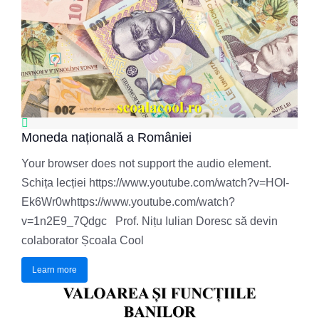
Moneda națională a României
Your browser does not support the audio element.
Schița lecției https://www.youtube.com/watch?v=HOI-
Ek6Wr0whttps://www.youtube.com/watch?
v=1n2E9_7Qdgc Prof. Nițu Iulian Doresc să devin
colaborator Școala Cool
Learn more