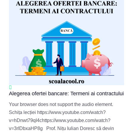
Alegerea ofertei bancare: Termeni ai contractului
Your browser does not support the audio element.
Schița lecției https://www.youtube.com/watch?
v=hDnwt79qI4chttps://www.youtube.com/watch?
v=3rIDbxaHP8g Prof. Nițu Iulian Doresc să devin