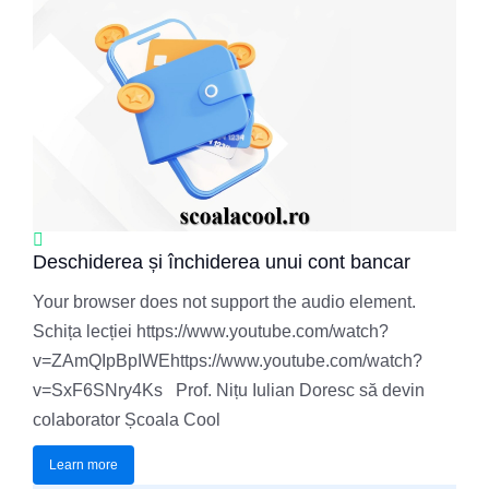
Deschiderea și închiderea unui cont bancar
Your browser does not support the audio element.
Schița lecției https://www.youtube.com/watch?
v=ZAmQIpBpIWEhttps://www.youtube.com/watch?
v=SxF6SNry4Ks Prof. Nițu Iulian Doresc să devin
colaborator Școala Cool
Learn more