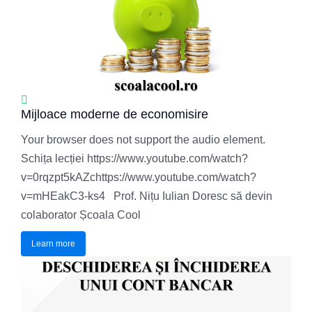
Mijloace moderne de economisire
Your browser does not support the audio element.
Schița lecției https://www.youtube.com/watch?
v=0rqzpt5kAZchttps://www.youtube.com/watch?
v=mHEakC3-ks4 Prof. Nițu Iulian Doresc să devin
colaborator Școala Cool
Learn more