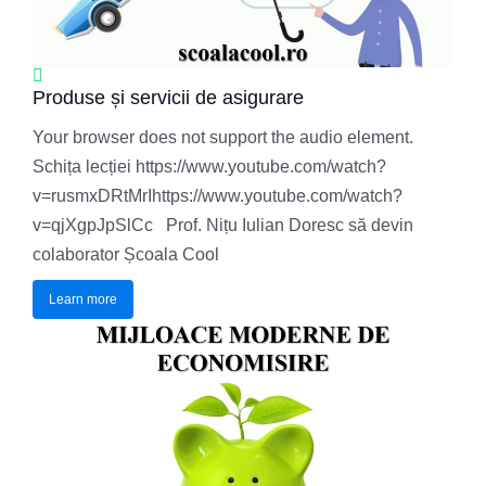
Produse și servicii de asigurare
Your browser does not support the audio element.
Schița lecției https://www.youtube.com/watch?
v=rusmxDRtMrIhttps://www.youtube.com/watch?
v=qjXgpJpSlCc Prof. Nițu Iulian Doresc să devin
colaborator Școala Cool
Learn more