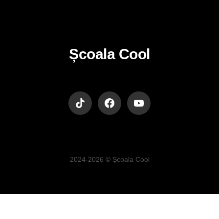
Școala Cool
2024-2026 © Școala Cool