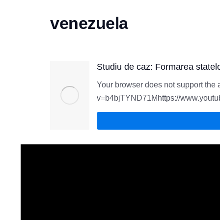
venezuela
Studiu de caz: Formarea statel
Your browser does not support the 
v=b4bjTYND71Mhttps://www.youtube