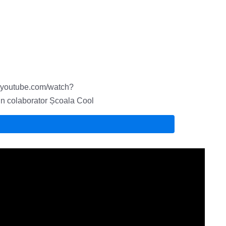
ww.youtube.com/watch?
 colaborator Școala Cool