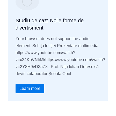
Studiu de caz: Noile forme de
divertisment
Your browser does not support the audio
element. Schița lecției Prezentare multimedia
https://www.youtube.com/watch?
v=x24KoVNliMkhttps://www.youtube.com/watch?
v=2Y8H9vD3aZ8 Prof. Nițu Iulian Doresc să
devin colaborator Școala Cool
Learn more