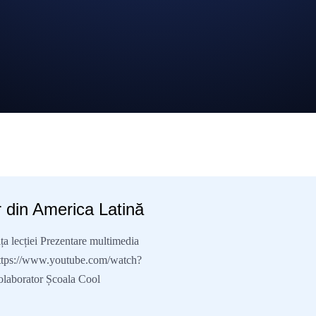
 din America Latină
a lecției Prezentare multimedia
ps://www.youtube.com/watch?
laborator Școala Cool