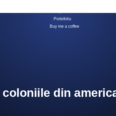
Acasă
Despre noi
Portofoliu
Buy me a coffee
 coloniile din america