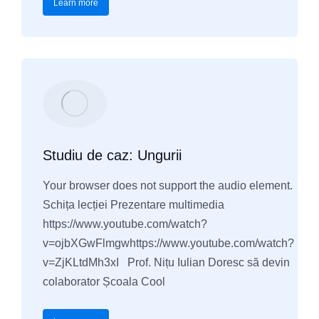
Learn more
Studiu de caz: Ungurii
Your browser does not support the audio element.
Schița lecției Prezentare multimedia
https://www.youtube.com/watch?
v=ojbXGwFlmgwhttps://www.youtube.com/watch?
v=ZjKLtdMh3xI Prof. Nițu Iulian Doresc să devin
colaborator Școala Cool