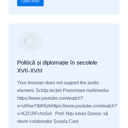
Learn more
Politică și diplomație în secolele
XVII-XVIII
Your browser does not support the audio
element. Schița lecției Prezentare multimedia
https://www.youtube.com/watch?
v=uRkwYIbR6zkhttps://www.youtube.com/watch?
v=KZCRFchsSoI Prof. Nițu Iulian Doresc să
devin colaborator Școala Cool