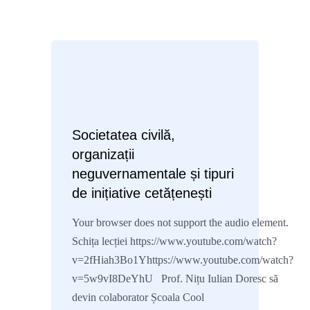
Societatea civilă,
organizații
neguvernamentale și tipuri
de inițiative cetățenești
Your browser does not support the audio element.
Schița lecției https://www.youtube.com/watch?
v=2fHiah3Bo1Yhttps://www.youtube.com/watch?
v=5w9vI8DeYhU Prof. Nițu Iulian Doresc să
devin colaborator Școala Cool