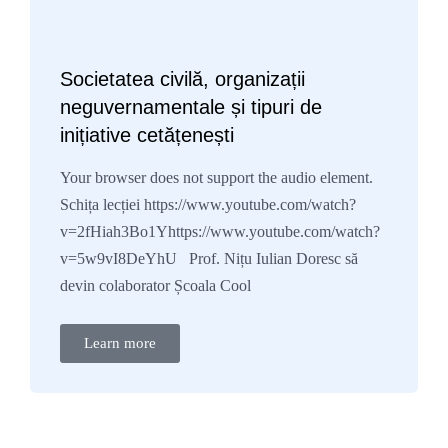
Societatea civilă, organizații
neguvernamentale și tipuri de
inițiative cetățenești
Your browser does not support the audio element.
Schița lecției https://www.youtube.com/watch?
v=2fHiah3Bo1Yhttps://www.youtube.com/watch?
v=5w9vI8DeYhU Prof. Nițu Iulian Doresc să
devin colaborator Școala Cool
Learn more