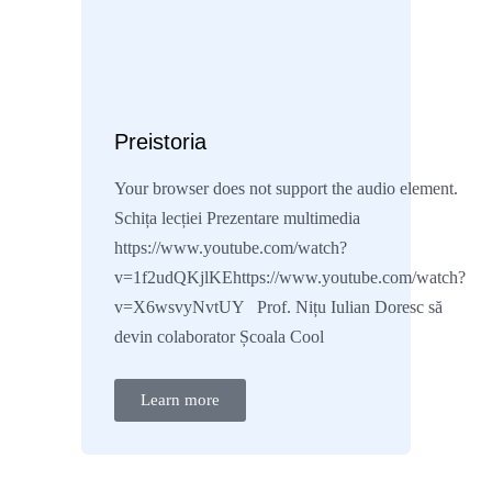
Preistoria
Your browser does not support the audio element.
Schița lecției Prezentare multimedia
https://www.youtube.com/watch?
v=1f2udQKjlKEhttps://www.youtube.com/watch?
v=X6wsvyNvtUY Prof. Nițu Iulian Doresc să
devin colaborator Școala Cool
Learn more