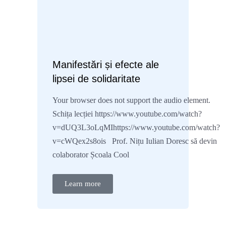
Manifestări și efecte ale
lipsei de solidaritate
Your browser does not support the audio element.
Schița lecției https://www.youtube.com/watch?
v=dUQ3L3oLqMIhttps://www.youtube.com/watch?
v=cWQex2s8ois Prof. Nițu Iulian Doresc să devin
colaborator Școala Cool
Learn more