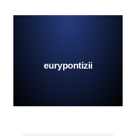
eurypontizii