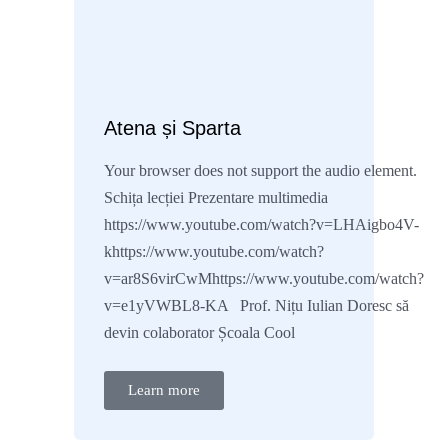
Atena și Sparta
Your browser does not support the audio element.
Schița lecției Prezentare multimedia
https://www.youtube.com/watch?v=LHAigbo4V-
khttps://www.youtube.com/watch?
v=ar8S6virCwMhttps://www.youtube.com/watch?
v=e1yVWBL8-KA Prof. Nițu Iulian Doresc să
devin colaborator Școala Cool
Learn more