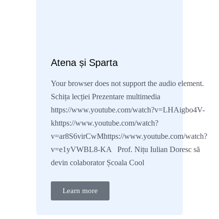
Atena și Sparta
Your browser does not support the audio element.
Schița lecției Prezentare multimedia
https://www.youtube.com/watch?v=LHAigbo4V-
khttps://www.youtube.com/watch?
v=ar8S6virCwMhttps://www.youtube.com/watch?
v=e1yVWBL8-KA Prof. Nițu Iulian Doresc să
devin colaborator Școala Cool
Learn more