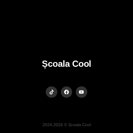
Școala Cool
2024-2026 © Școala Cool