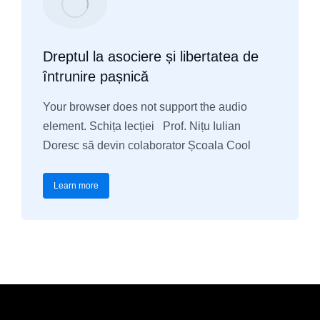
Dreptul la asociere și libertatea de
întrunire pașnică
Your browser does not support the audio
element. Schița lecției Prof. Nițu Iulian
Doresc să devin colaborator Școala Cool
Learn more