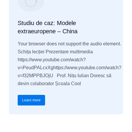
Studiu de caz: Modele
extraeuropene – China
Your browser does not support the audio element.
Schița lecției Prezentare multimedia
https://www.youtube.com/watch?
v=PeudPALcxXghttps://www.youtube.com/watch?
v=f32MPPBJOjU Prof. Nițu Iulian Doresc să
devin colaborator Școala Cool
Learn more