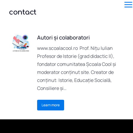
contact
Autori și colaboratori
www.scoalacool.ro Prof. Nițu Iulian
Profesor de Istorie (grad didactic II),
fondator comunitatea Școala Cool și
moderator conținut site. Creator de
conținut: Istorie, Educație Socială,
Consiliere și…
Learn more