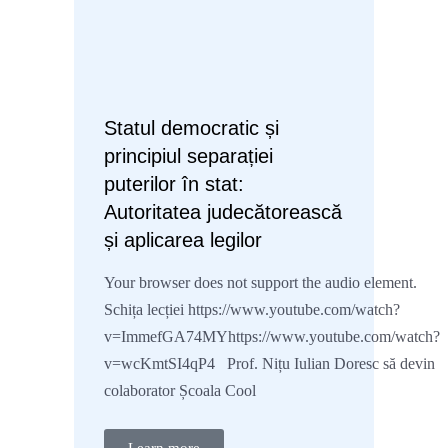
Statul democratic și
principiul separației
puterilor în stat:
Autoritatea judecătorească
și aplicarea legilor
Your browser does not support the audio element.
Schița lecției https://www.youtube.com/watch?
v=ImmefGA74MYhttps://www.youtube.com/watch?
v=wcKmtSI4qP4 Prof. Nițu Iulian Doresc să devin
colaborator Școala Cool