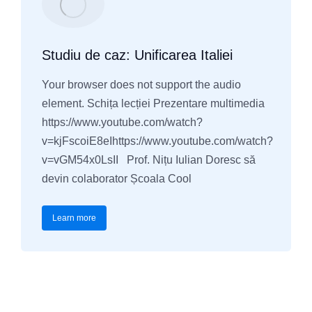
Studiu de caz: Unificarea Italiei
Your browser does not support the audio
element. Schița lecției Prezentare multimedia
https://www.youtube.com/watch?
v=kjFscoiE8eIhttps://www.youtube.com/watch?
v=vGM54x0LsII Prof. Nițu Iulian Doresc să
devin colaborator Școala Cool
Learn more