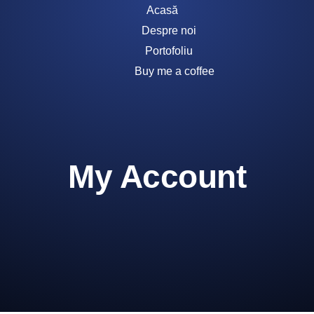
Acasă
Despre noi
Portofoliu
Buy me a coffee
My Account