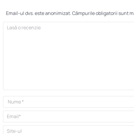
Email-ul dvs. este anonimizat. Câmpurile obligatorii sunt 
Lasă o recenzie
Nume *
Email *
Site-ul