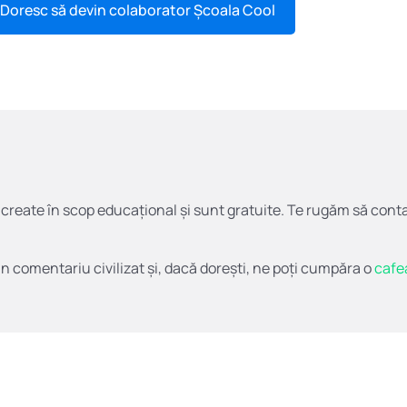
Doresc să devin colaborator Școala Cool
t create în scop educațional și sunt gratuite. Te rugăm să cont
un comentariu civilizat și, dacă dorești, ne poți cumpăra o
cafe