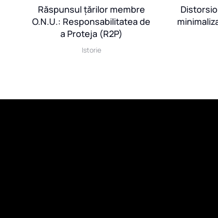
Răspunsul țărilor membre
Distorsi
n
O.N.U.: Responsabilitatea de
minimaliz
a
a Proteja (R2P)
Istorie