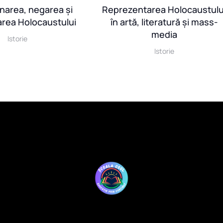
Reprezentarea Holocaustulu
onarea, negarea și
în artă, literatură și mass-
area Holocaustului
media
Istorie
Istorie