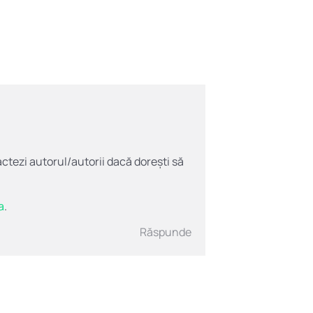
actezi autorul/autorii dacă dorești să
a
.
Răspunde