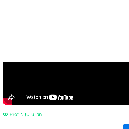
Prof. Nițu Iulian