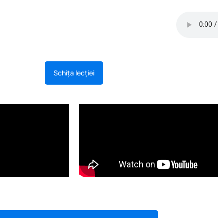
Schița lecției