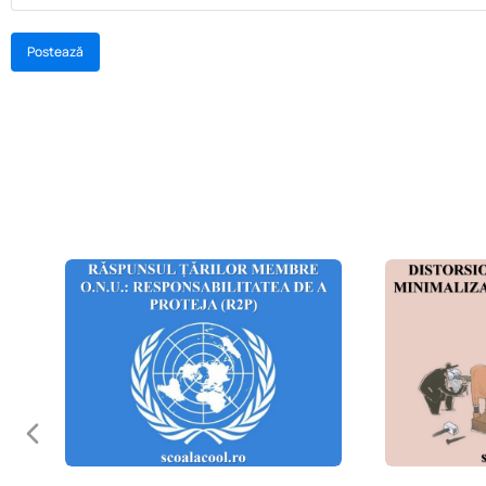
Postează